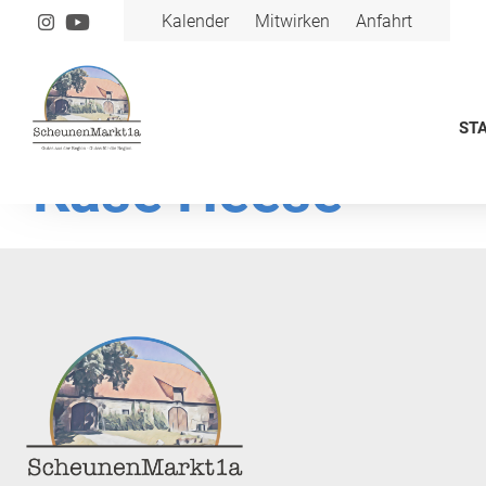
Kalender
Mitwirken
Anfahrt
STA
Käse Heese