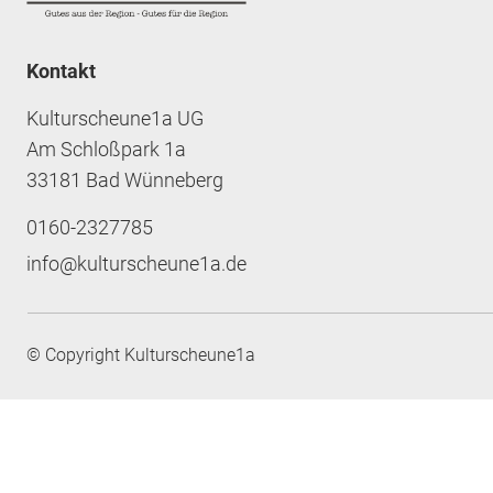
Kontakt
Kulturscheune1a UG
Am Schloßpark 1a
33181 Bad Wünneberg
0160-2327785
info@kulturscheune1a.de
© Copyright Kulturscheune1a