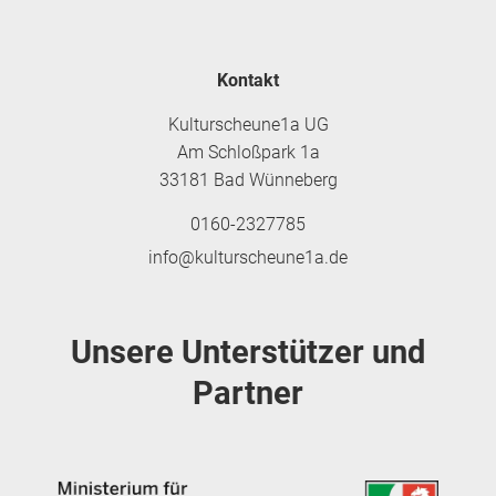
Kontakt
Kulturscheune1a UG
Am Schloßpark 1a
33181 Bad Wünneberg
0160-2327785
info@kulturscheune1a.de
Unsere Unterstützer und
Partner