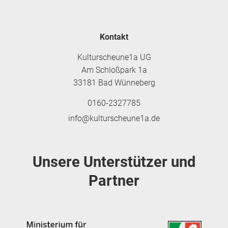
Kontakt
Kulturscheune1a UG
Am Schloßpark 1a
33181 Bad Wünneberg
0160-2327785
info@kulturscheune1a.de
Unsere Unterstützer und
Partner