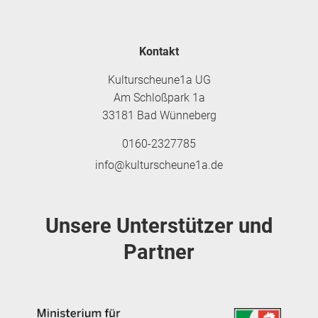
Kontakt
Kulturscheune1a UG
Am Schloßpark 1a
33181 Bad Wünneberg
0160-2327785
info@kulturscheune1a.de
Unsere Unterstützer und
Partner