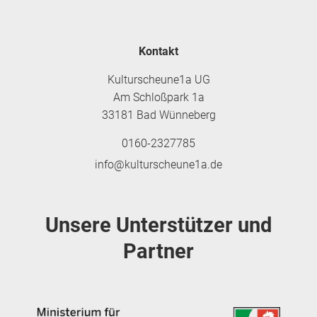
Kontakt
Kulturscheune1a UG
Am Schloßpark 1a
33181 Bad Wünneberg
0160-2327785
info@kulturscheune1a.de
Unsere Unterstützer und
Partner