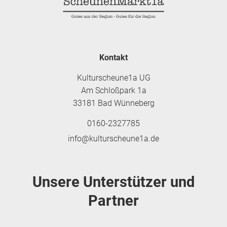
Kontakt
Kulturscheune1a UG
Am Schloßpark 1a
33181 Bad Wünneberg
0160-2327785
info@kulturscheune1a.de
Unsere Unterstützer und
Partner