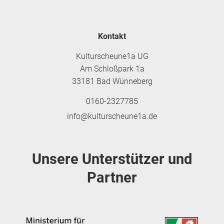
Kontakt
Kulturscheune1a UG
Am Schloßpark 1a
33181 Bad Wünneberg
0160-2327785
info@kulturscheune1a.de
Unsere Unterstützer und
Partner