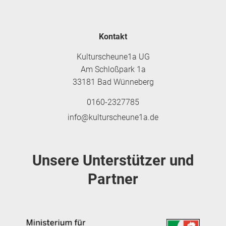
Kontakt
Kulturscheune1a UG
Am Schloßpark 1a
33181 Bad Wünneberg
0160-2327785
info@kulturscheune1a.de
Unsere Unterstützer und
Partner