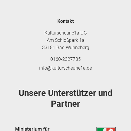
Kontakt
Kulturscheune1a UG
Am Schloßpark 1a
33181 Bad Wünneberg
0160-2327785
info@kulturscheune1a.de
Unsere Unterstützer und
Partner