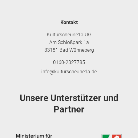
Kontakt
Kulturscheune1a UG
Am Schloßpark 1a
33181 Bad Wünneberg
0160-2327785
info@kulturscheune1a.de
Unsere Unterstützer und
Partner